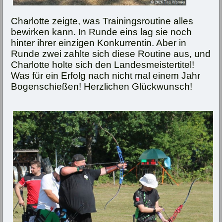
Charlotte zeigte, was Trainingsroutine alles
bewirken kann. In Runde eins lag sie noch
hinter ihrer einzigen Konkurrentin. Aber in
Runde zwei zahlte sich diese Routine aus, und
Charlotte holte sich den Landesmeistertitel!
Was für ein Erfolg nach nicht mal einem Jahr
Bogenschießen! Herzlichen Glückwunsch!