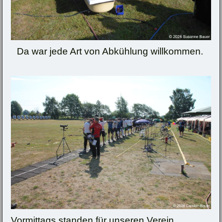
Da war jede Art von Abkühlung willkommen.
Vormittags standen für unseren Verein