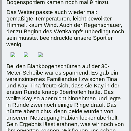
Bogensportlern kamen noch mal 9 hinzu.
Das Wetter passte auch wieder mal:
gemäßigte Temperaturen, leicht bewölkter
Himmel, kaum Wind. Auch der Regenschauer,
der zu Beginn des Wettkampfs unbedingt noch
sein musste, beeindruckte unsere Sportler
wenig.
Bei den Blankbogenschützen auf der 30-
Meter-Scheibe war es spannend. Es gab ein
vereinsinternes Familienduell zwischen Tina
und Kay. Tina freute sich, dass sie Kay in der
ersten Runde knapp übertroffen hatte. Das
wollte Kay so aber nicht hinnehmen und legte
in Runde zwei noch einige Ringe drauf. Das
nützte aber nichts, denn beide wurden von
unserem Neuzugang Fabian locker überholt.
Sein Ergebnis lässt erahnen, was wir noch von
ihm erwarten können. Wir freuen uns schon